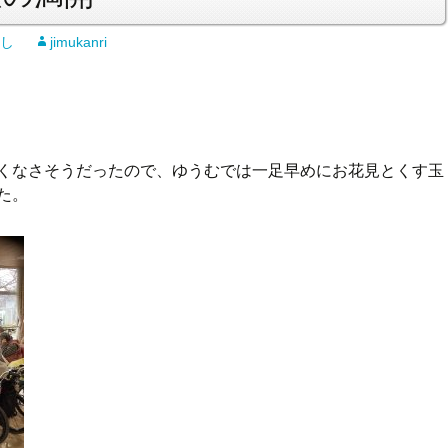
し
jimukanri
くなさそうだったので、ゆうむでは一足早めにお花見とくす玉
た。