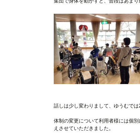
集団で身体を動かすと、普段はあまり
話しは少し変わりまして、ゆうむでは2
体制の変更について利用者様には個別
えさせていただきました。