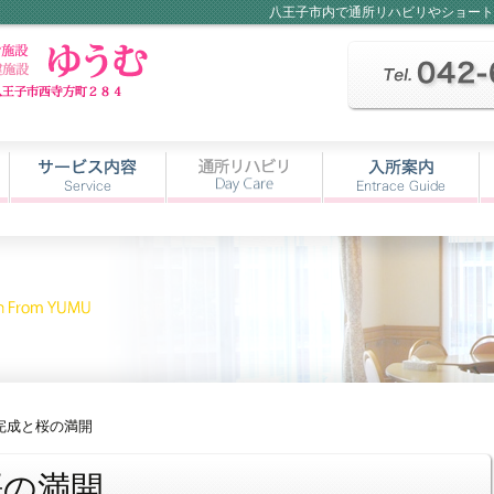
八王子市内で通所リハビリやショート
完成と桜の満開
桜の満開