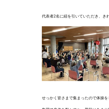
代表者2名に紐を引いていただき、き
せっかく皆さまで集まったので体操を