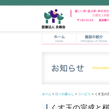
ホーム
>
日々の暮らし
>
リハビリ
> くす玉の
くす玉の完成と