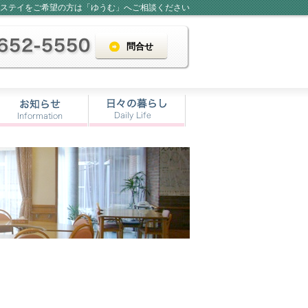
ステイをご希望の方は「ゆうむ」へご相談ください
問合せ