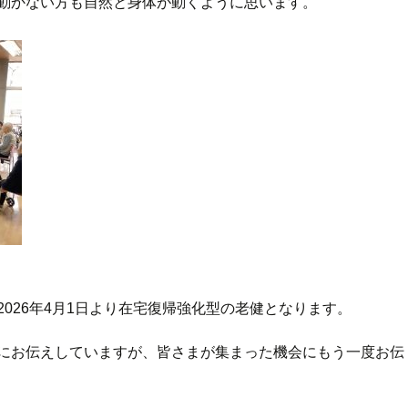
動かない方も自然と身体が動くように思います。
026年4月1日より在宅復帰強化型の老健となります。
にお伝えしていますが、皆さまが集まった機会にもう一度お伝