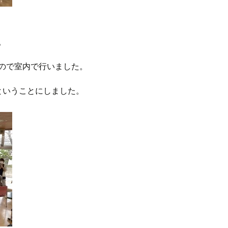
。
ので室内で行いました。
ということにしました。