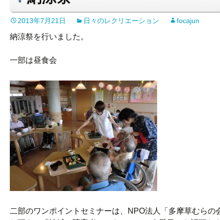
2013年7月21日
日々のレクリエーション
focajun
納涼祭を行いました。
一部は昼食会
二部のワンポイントセミナーは、NPO法人「多摩草むらの