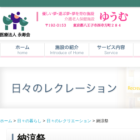
ホーム
>
日々の暮らし
>
日々のレクリエーション
> 納涼祭
納涼祭