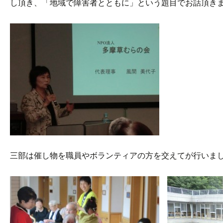
し頂き、「地域で障害者とともに」という題目でお話頂き
三部は催し物を職員やボランティアの方を交えてが行いま