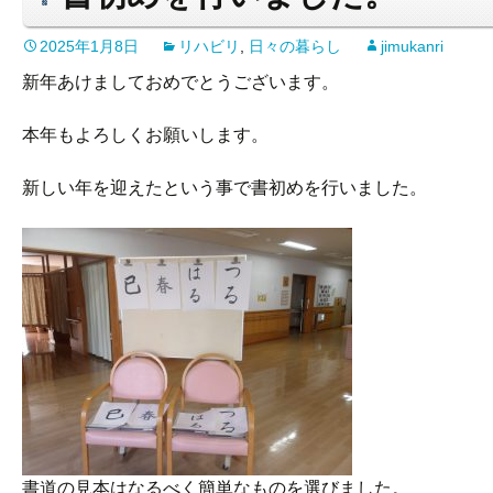
2025年1月8日
リハビリ
,
日々の暮らし
jimukanri
新年あけましておめでとうございます。
本年もよろしくお願いします。
新しい年を迎えたという事で書初めを行いました。
書道の見本はなるべく簡単なものを選びました。