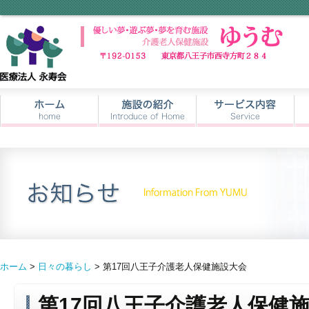
ホーム
>
日々の暮らし
> 第17回八王子介護老人保健施設大会
第17回八王子介護老人保健