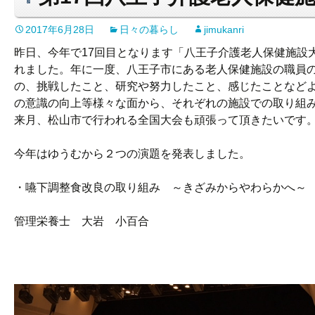
2017年6月28日
日々の暮らし
jimukanri
昨日、今年で17回目となります「八王子介護老人保健施設
れました。年に一度、八王子市にある老人保健施設の職員
の、挑戦したこと、研究や努力したこと、感じたことなど
の意識の向上等様々な面から、それぞれの施設での取り組
来月、松山市で行われる全国大会も頑張って頂きたいです
今年はゆうむから２つの演題を発表しました。
・嚥下調整食改良の取り組み ～きざみからやわらかへ～
管理栄養士 大岩 小百合